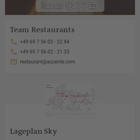
Team Restaurants
+49 69 7 56 02 - 22 84
+49 69 7 56 02 - 21 33
restaurant@accente.com
Lageplan Sky