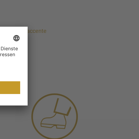
Anfahrt zu accente