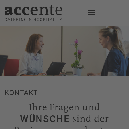
Skip
to
main
content
KONTAKT
Ihre Fragen und
sind der
WÜNSCHE