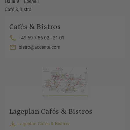
Halle 9
Ebene 1
Café & Bistro
Cafés & Bistros
+49 69 7 56 02 - 21 01
bistro@accente.com
Lageplan Cafés & Bistros
Lageplan Cafés & Bistros