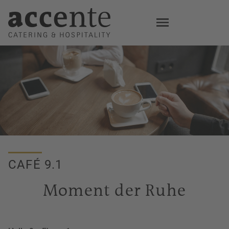
Skip
to
main
content
CAFÉ 9.1
Moment der Ruhe