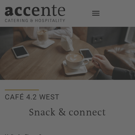
Skip
to
main
content
CAFÉ 4.2 WEST
Snack & connect