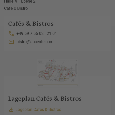
Halle 4
Ebene 2
Café & Bistro
Cafés & Bistros
+49 69 7 56 02 - 21 01
bistro@accente.com
Lageplan Cafés & Bistros
Lageplan Cafés & Bistros