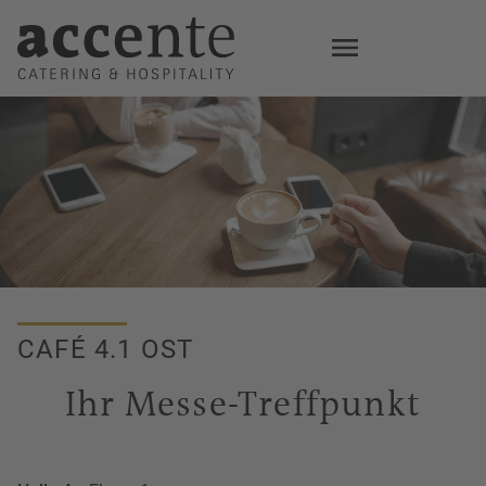
Skip
to
main
content
CAFÉ 4.1 OST
Ihr Messe-Treffpunkt