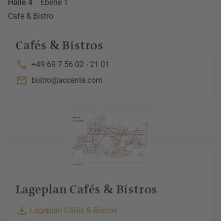
Halle 4
Ebene 1
Café & Bistro
Cafés & Bistros
+49 69 7 56 02 - 21 01
bistro@accente.com
Lageplan Cafés & Bistros
Lageplan Cafés & Bistros